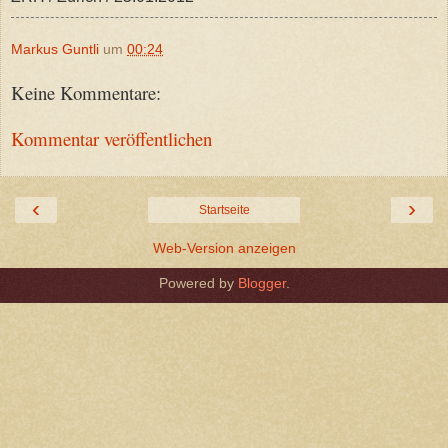
Markus Guntli
um
00:24
Keine Kommentare:
Kommentar veröffentlichen
‹
›
Startseite
Web-Version anzeigen
Powered by
Blogger
.