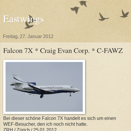
Eastwings
Freitag, 27. Januar 2012
Falcon 7X * Craig Evan Corp. * C-FAWZ
Bei dieser schöne Falcon 7X handelt es sich um einen
WEF-Besucher, den ich noch nicht hatte.
ZRH / Zürich / 25.01.2012