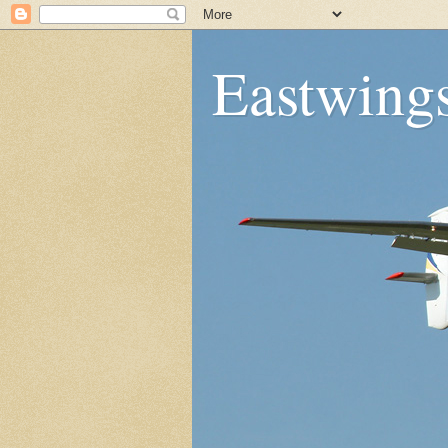
Eastwing