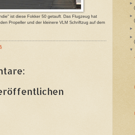
ie" ist diese Fokker 50 getauft. Das Flugzeug hat
den Propeller und der kleinere VLM Schriftzug auf dem
5
tare:
röffentlichen