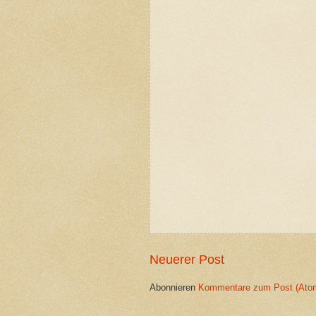
Neuerer Post
Abonnieren
Kommentare zum Post (Ato