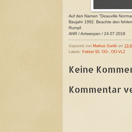
Auf den Namen "Deauville Normand
Baujahr 1992. Beachte den fehlen
Rumpf.
ANR / Antwerpen / 24.07.2018
Gepostet von
Markus Guntli
um
13:4
Labels:
Fokker 50
,
OO-
,
OO-VLZ
Keine Kommen
Kommentar ve